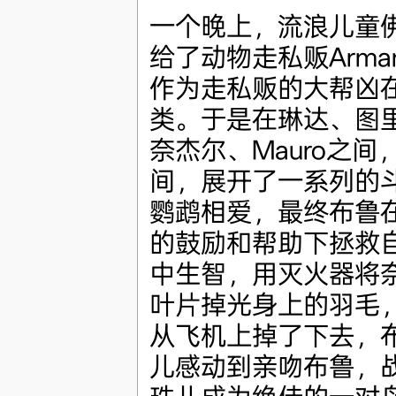
一个晚上，流浪儿童
给了动物走私贩Arma
作为走私贩的大帮凶
类。于是在琳达、图里
奈杰尔、Mauro之
间，展开了一系列的
鹦鹉相爱，最终布鲁在
的鼓励和帮助下拯救
中生智，用灭火器将
叶片掉光身上的羽毛
从飞机上掉了下去，
儿感动到亲吻布鲁，