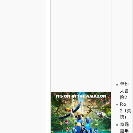
里约
大冒
险2
Rio
2（英
语)
奇鹦
嘉年