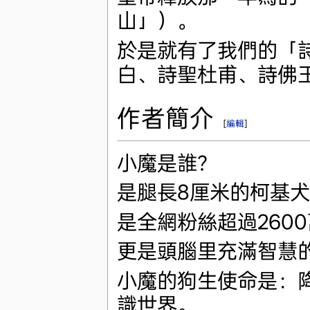
山」）。
於是就有了我們的「
白、詩聖杜甫、詩佛
作者簡介
[
編輯
]
小魔是誰？
是腿長8厘米的柯基
是全網粉絲超過260
更是頭腦里充滿智慧
小魔的狗生使命是：
識世界。