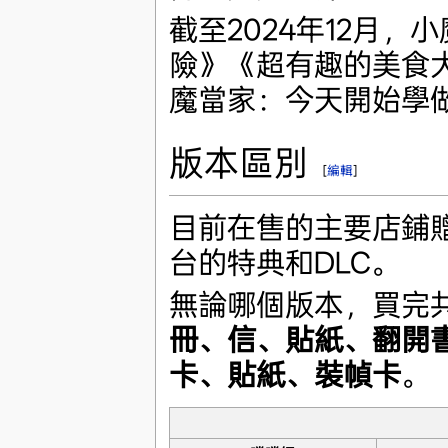
截至2024年12月
險》《超有趣的美食
魔當家：今天開始學
版本區別
[
編輯
]
目前在售的主要店鋪
台的特典和DLC。
無論哪個版本，買完
冊、信、貼紙、翻開書
卡、貼紙、裝幀卡
。