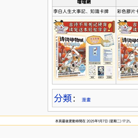
噹噹網
李白人生大事記、知識卡牌
彩色膠片
分類
：
漫畫
本頁最後更動時間在 2025年1月7日 (星期二) 17:21。