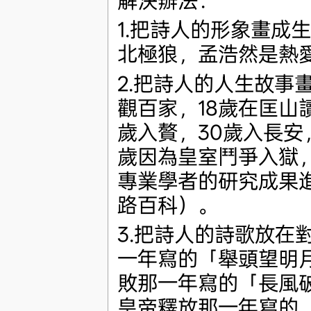
解決辦法：
1.把詩人的形象畫成
北極狼，孟浩然是熱
2.把詩人的人生故事
觀百家，18歲在匡山
歲入贅，30歲入長安
歲因為皇室鬥爭入獄，
專業學者的研究成果
路百科）。
3.把詩人的詩歌放在
一年寫的「舉頭望明月
敗那一年寫的「長風
皇帝釋放那一年寫的