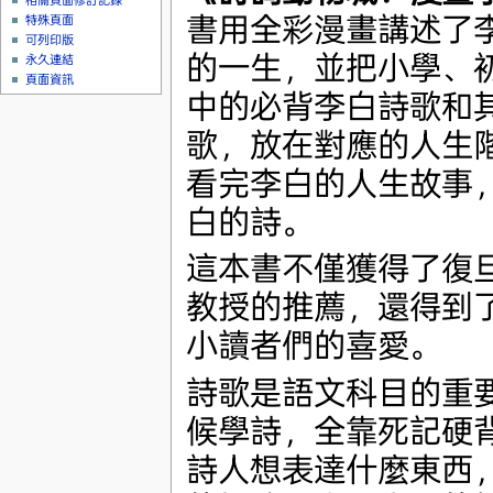
相關頁面修訂記錄
書用全彩漫畫講述了
特殊頁面
可列印版
的一生，並把小學、
永久連結
頁面資訊
中的必背李白詩歌和
歌，放在對應的人生
看完李白的人生故事
白的詩。
這本書不僅獲得了復
教授的推薦，還得到
小讀者們的喜愛。
詩歌是語文科目的重
候學詩，全靠死記硬
詩人想表達什麼東西