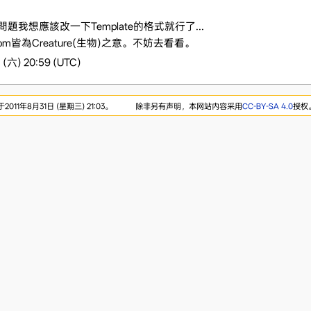
題我想應該改一下Template的格式就行了...
ary.com皆為Creature(生物)之意。不妨去看看。
六) 20:59 (UTC)
11年8月31日 (星期三) 21:03。
除非另有声明，本网站内容采用
CC-BY-SA 4.0
授权