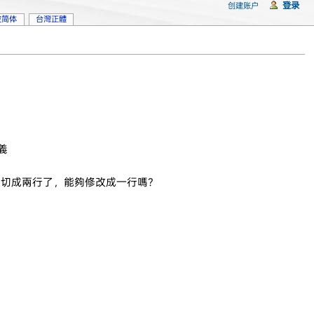
登录
创建账户
坡简体
台灣正體
義
被切成兩行了，能夠修改成一行嗎？