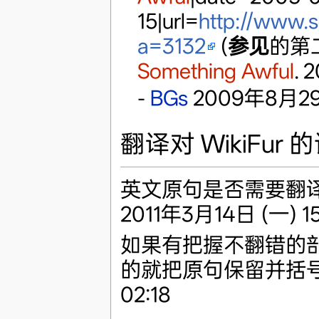
15|url=
http://www.s
a=3132
(
参见
的第
Something Awful
. 
-
BGs
2009年8月29日
翻译对 WikiFur 
英文原句是否需要翻译
2011年3月14日 (一) 15
如果有把握不翻错的
的就把原句保留并括号起
02:18