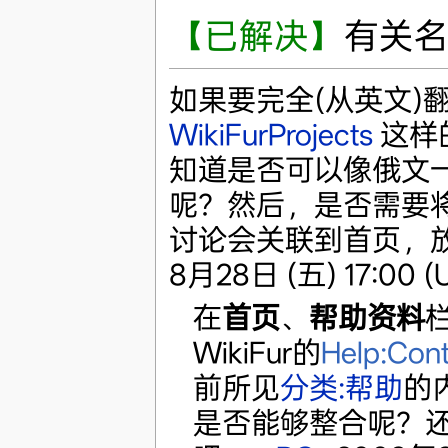
【已解决】
有关
如果要完全(从英文)
WikiFurProjects
这样
知道是否可以像俄文一样
呢？然后，是否需要
讨论会关联到首页，放在
8月28日 (五) 17:00 (
在
首页
、
帮助资料
WikiFur的
Help:Con
前所见
分类:帮助
的
是否能够整合呢？