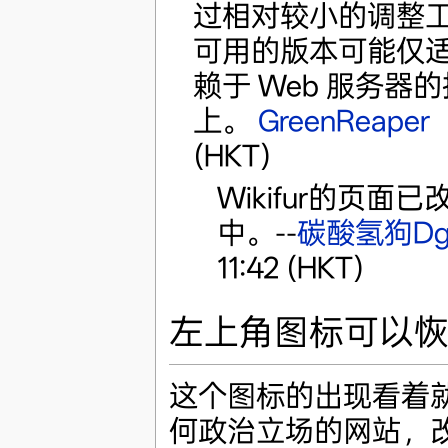
过相对较小的调整工作
可用的版本可能仅适
赖于 Web 服务
上。
GreenReaper
(HKT)
Wikifur的页
中。--
碳酸氢狗Dg
11:42 (HKT)
左上角图标可以
这个图标的出现看着就
何政治立场的网站，