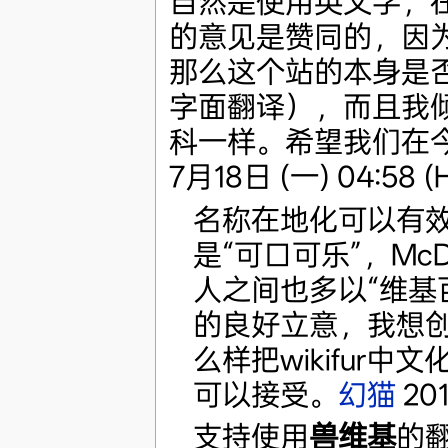
自然是使用英文字，
的意见是赞同的，因为 
那么这个站的本身是
字面翻译），而且我
科一样。希望我们在
7月18日 (一) 04:58 (
名称在地化可以有效带
是“可口可乐”，McDo
人之间也多以“维基
的良好立意，我想创办人
么样把wikifur
可以接受。
幻猫
201
支持使用
兽维基
的