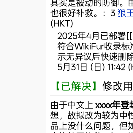
其实是被动的防御。由
也很好补救。：3
狼
(HKT)
2025年4月已部署
符合WikiFur收
示无异议后快速删除
5月31日 (日) 11:42 (
【已解决】
修改
由于中文上
xxxx年登
想，故拟改为较为中
品上没什么问题，但