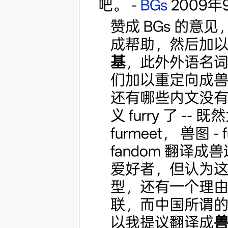
吧。 -
BGs
2009年9月
赞成 BGs 的意见，
成帮助，然后加以整
基
，此外外语名
们加以重定向成兽
还有哪些内文没有
义 furry 了 
furmeet， 兽图 - f
fandom 翻译
爱好者，但认为这个只
型，还有一个理由就
联，而中国所谓
以我提议翻译成