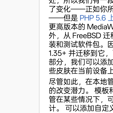
处，所以我们有一
了变化——正如你
——但是
PHP 5.6
更高版本的 MediaWi
外，从 FreeBSD
装和测试软件包。因此，
1.35+ 并迁移
部分，我们可以添
些皮肤在当前设备
尽管如此，在本地
的改变潜力。 模板和 L
管在某些情况下，可
计。 可以添加自定