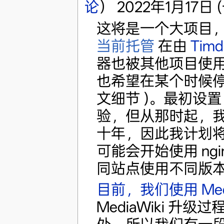
论
） 2022年1月17日 (一
这将是一个大项目
当前托管
在由
Timd
器也被其他项目使
也希望在某个时候停止托
文细节 )。最初设置
验，但从那时起，我在 D
十年，因此我计划
可能会开始使用 ngi
同站点使用不同版本
目前，我们使用 MediaW
MediaWiki 