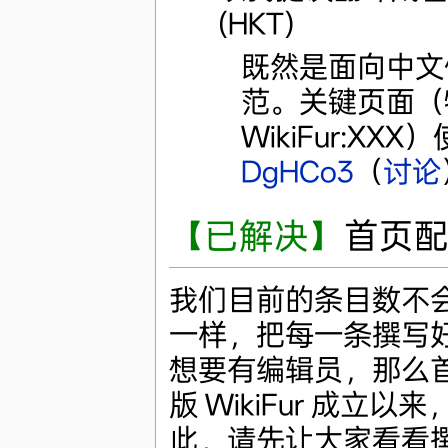
(HKT)
既然是面向中文
范。关键页面（
WikiFur:X
DgHCo3
（
讨论
【已解决】
首页
我们目前的条目数不
一样，把每一条撰写
想要有编辑员，那么
版 WikiFur 成
此，请先让大家看看