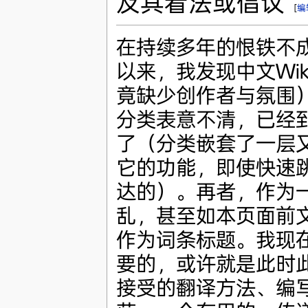
及其看法或倡议
[
编
在持续多年的恨铁不成钢
以来，我发现中文Wik
竟缺少创作者与氛围
分类表意不清，已经
了（分类嵌套了一层
它的功能，即使快速
达的）。再者，作为一
乱，甚至如本页面前
作为词条标题。我现在
要的，或许就是此时
接受的翻译方法、编