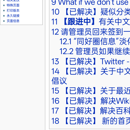
9
What if we don't use
相关更改
特殊页面
10
【已解决】疑似分
打印版本
永久链接
11
【跟进中】
有关中文版
页面信息
12
请管理员回来签到一
12.1
“同好圈信息”淡
12.2
管理员如果继
13
【已解决】Twitter -
14
【已解决】关于中文W
倡议
15
【已解决】关于最
16
【已解决】解决Wik
17
【已解决】解决百
18
【已解决】 新的首