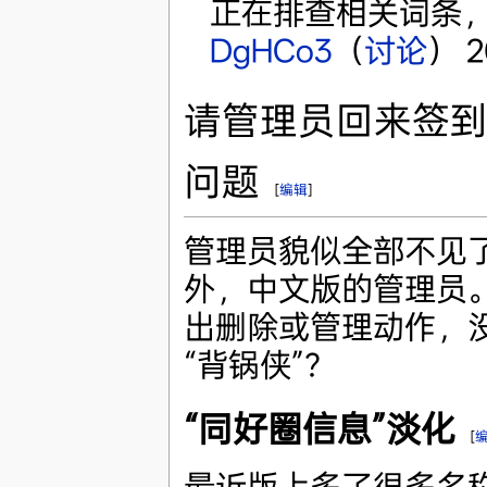
正在排查相关词条，
DgHCo3
（
讨论
） 2
请管理员回来签到
问题
[
编辑
]
管理员貌似全部不见
外，中文版的管理员
出删除或管理动作，
“背锅侠”？
“同好圈信息”淡化
[
最近版上多了很多名