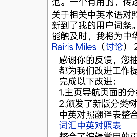
范。一个有用的，传
关于相关中英术语对
新到了我的用户词条。从
能触及时，我将为中
Rairis Miles
（
讨论
） 
感谢你的反馈，您
都为我们改进工作提
完成以下改进：
1.主页导航页面的
2.颁发了新版分类
中英对照翻译表整
词汇中英对照表
整合了编辑常用的