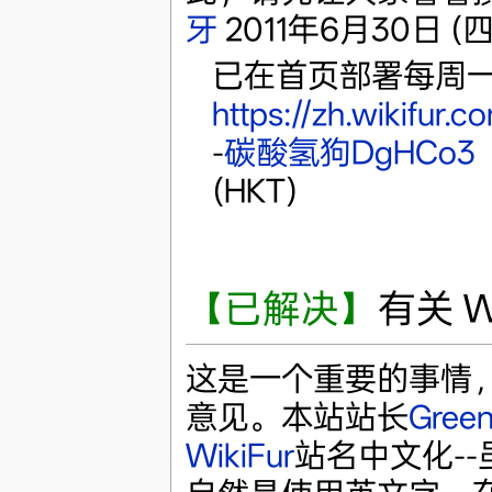
牙
2011年6月30日 (四)
已在首页部署每周
https://zh.wikif
-
碳酸氢狗DgHCo3
(HKT)
【已解决】
有关 W
这是一个重要的事情
意见。本站站长
Gree
WikiFur
站名中文化-