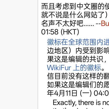
而且考虑到中文圈的
就不说是什么网站了
名声不太好吧…… --
Bu
01:58 (HKT)
徽标在全球范围内
边地区）内受到影响
果这是编辑的共识
WikiFur 上的徽标
。
信目前没有这样的翻
如果这是编辑们的
年4月11日 (一) 04:0
Exactly, there is n