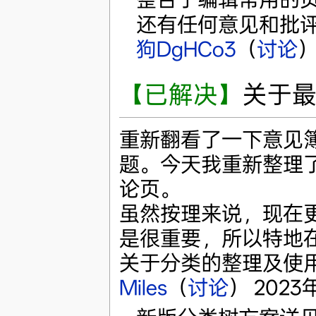
还有任何意见和批评
狗DgHCo3
（
讨论
）
【已解决】
关于
重新翻看了一下意见簿
题。今天我重新整理
论页。
虽然按理来说，现在
是很重要，所以特地
关于分类的整理及使用
Miles
（
讨论
） 2023年