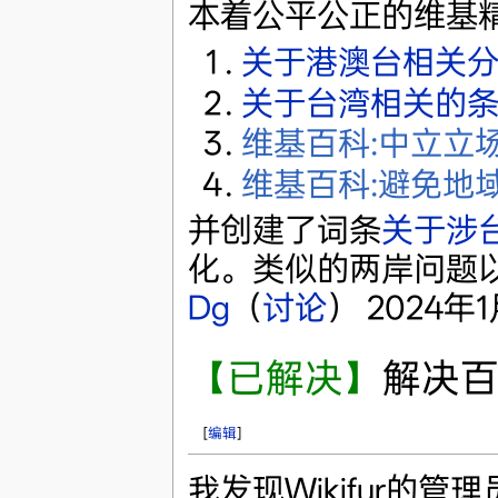
本着公平公正的维基
关于港澳台相关
关于台湾相关的
维基百科:中立立
维基百科:避免地
并创建了词条
关于涉
化。类似的两岸问题
Dg
（
讨论
） 2024年1月
【已解决】
解决
[
编辑
]
我发现Wikifur的