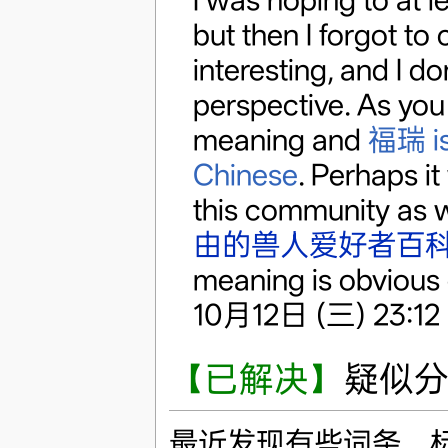
but then I forgot to
interesting, and I d
perspective. As you
meaning and
福瑞 is
Chinese
. Perhaps it
this community as w
由的兽人爱好者百科全书
meaning is obvious
10月12日 (三) 23:12
【已解决】
疑似
最近发现有些词条，