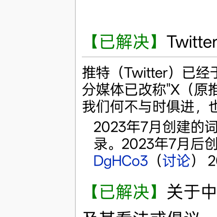
【已解决】
Twitte
推特（Twitter）
分媒体已改称"X（原
我们何不与时俱进，
2023年7月创建的
录。2023年7月后
DgHCo3
（
讨论
） 2
【已解决】
关于中