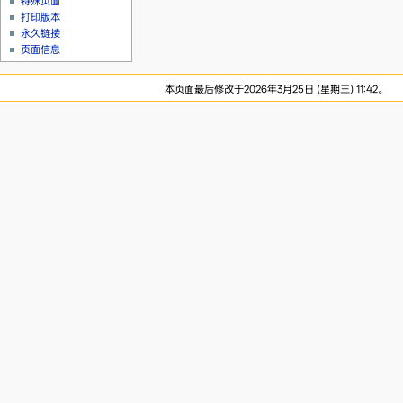
特殊页面
打印版本
永久链接
页面信息
本页面最后修改于2026年3月25日 (星期三) 11:42。