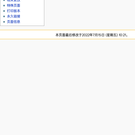
相关更改
特殊页面
打印版本
永久链接
页面信息
本页面最后修改于2022年7月15日 (星期五) 10:21。