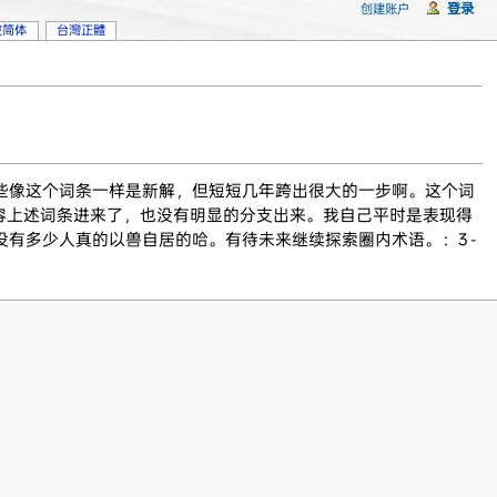
登录
创建账户
坡简体
台灣正體
些像这个词条一样是新解，但短短几年跨出很大的一步啊。这个词
容上述词条进来了，也没有明显的分支出来。我自己平时是表现得
有多少人真的以兽自居的哈。有待未来继续探索圈内术语。：3 -