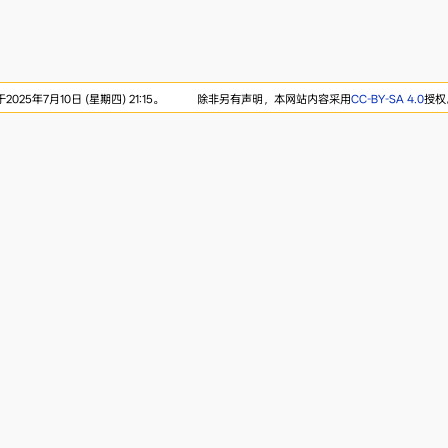
25年7月10日 (星期四) 21:15。
除非另有声明，本网站内容采用
CC-BY-SA 4.0
授权