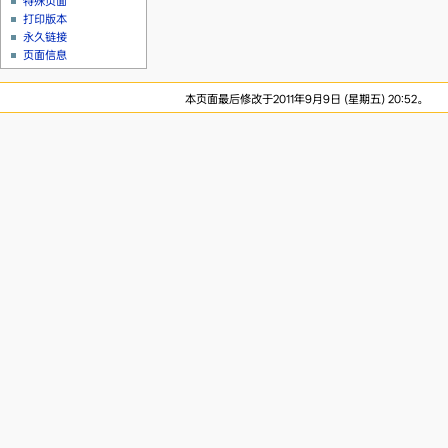
特殊页面
打印版本
永久链接
页面信息
本页面最后修改于2011年9月9日 (星期五) 20:52。