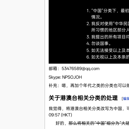
“中国”分类下，最
情况。
我反对使用“中华
所习惯的地区部分
我提出的所有项目均
勿谈国事。
如无法接受以上及
如无视以上及本条
邮箱：53476589@qq.com
Skype: NPSOJOH
补充：嗯，再加个年代之类的分类也可以做
关于港澳台相关分类的处理
[
编
我觉得，将港澳台相关分类改写为中国，可
09:57 (HKT)
好的，
那么将相关的“中国”细分为“大陆地