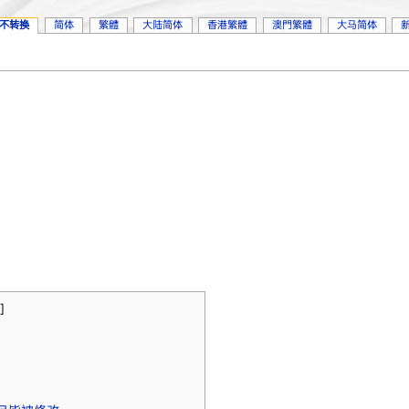
不转换
简体
繁體
大陆简体
香港繁體
澳門繁體
大马简体
]