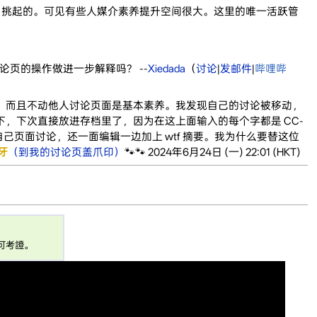
户挑起的。可见有些人媒介素养提升空间很大。这里的唯一活跃管
页的操作做进一步解释吗？ --
Xiedada
（
讨论
|
发邮件
|
哔哩哔
。而且不动他人讨论页面是基本素养。我发现自己的讨论被移动，
下，下次直接放进存档里了，因为在这上面输入的每个字都是 CC-
除自己页面讨论，还一面编辑一边加上 wtf 摘要。我为什么要替这位
牙
（到我的讨论页盖爪印）
🐾🐾 2024年6月24日 (一) 22:01 (HKT)
可考證。