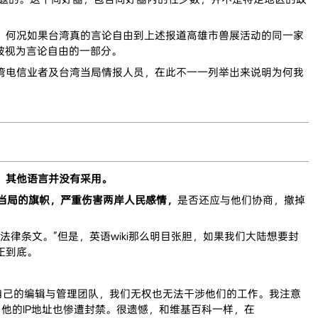
。何况如果台湾真的言论自由到上述报道高雄市兽展活动的同一家
被视为言论自由的一部分。
湾电信业者及台湾当局情报人员，在此不一一列举出来说明为何我
，其他语言并没有采用。
湾当局的旗帜，严重伤害两岸人民感情，
是否还应与他们协商，撤掉
法律条文。”但是，英语wiki那么明目张胆，如果我们大陆想要封
正到底。
r都有自己的编辑与管理团队，我们无权也无法干涉他们的工作。我注意
他的IP地址也惨遭封禁。很遗憾，和维基百科一样，在