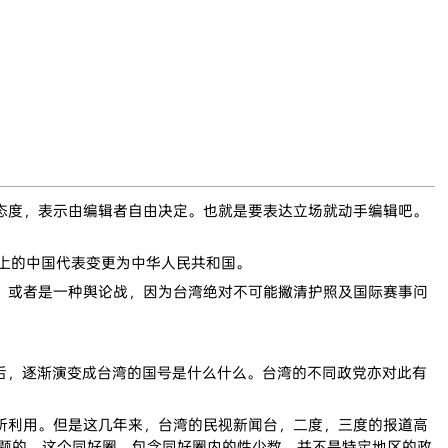
态度，表示由编辑者自由决定。也就是要表达立场就动手编辑吧。
际上的中国代表变更为中华人民共和国。
，或者是一种舆论战，因为台湾绝对不可能撇清护照及国际赛事问
替后，逐渐演变成台湾的国号是什么什么。台湾的不同政党亦对此有
所利用。但是这几年来，台湾的民视新闻台，二度，三度的报道高
问题的。这个同好圈，包含同好圈内的性少数，并不是特定地区的政