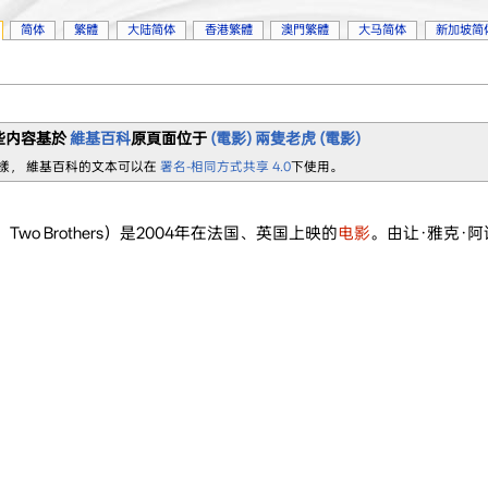
简体
繁體
大陆简体
香港繁體
澳門繁體
大马简体
新加坡简
些内容基於
維基百科
原頁面位于
(電影)
兩隻老虎 (電影)
樣， 維基百科的文本可以在
署名-相同方式共享 4.0
下使用。
：Two Brothers）是2004年在法国、英国上映的
电影
。由让·雅克·