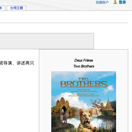
登录
创建账户
体
台灣正體
Deux Frères
阿诺导演，讲述两只
Two Brothers