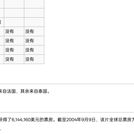
利
没有
没有
没有
没有
没有
没有
没有
没有
来自法国，其余来自泰国。
了6,144,160美元的票房。截至2004年9月9日，该片全球总票房为62
。