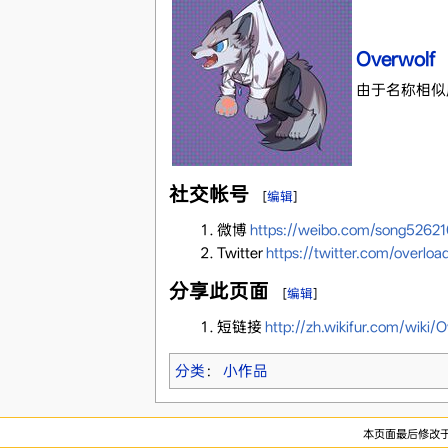
Overwolf
由于名称相似
社交帐号
[
编辑
]
微博
https://weibo.com/song5262
Twitter
https://twitter.com/overloa
分享此页面
[
编辑
]
短链接
http://zh.wikifur.com/wiki/
分类
：
小作品
本页面最后修改于20