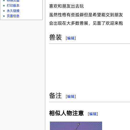
特殊页面
打印版本
喜欢和朋友出去玩
永久链接
虽然性格有些孤僻但是希望能交到朋友
页面信息
会出现在大多数兽展，见面了欢迎来抱
兽装
[
编辑
]
备注
[
编辑
]
相似人物注意
[
编辑
]