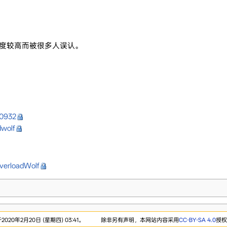
度较高而被很多人误认。
10932
dwolf
OverloadWolf
20年2月20日 (星期四) 03:41。
除非另有声明，本网站内容采用
CC-BY-SA 4.0
授