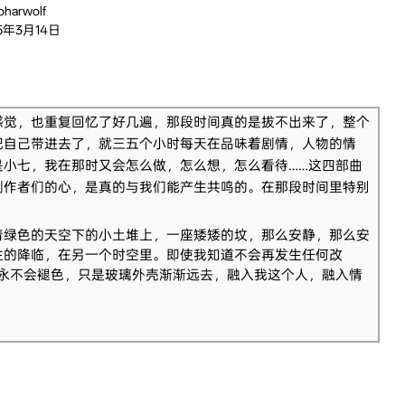
oharwolf
15年3月14日
感觉，也重复回忆了好几遍，那段时间真的是拔不出来了，整个
把自己带进去了，就三五个小时每天在品味着剧情，人物的情
小七，我在那时又会怎么做，怎么想，怎么看待……这四部曲
制作者们的心，是真的与我们能产生共鸣的。在那段时间里特别
青绿色的天空下的小土堆上，一座矮矮的坟，那么安静，那么安
生的降临，在另一个时空里。即使我知道不会再发生任何改
永不会褪色，只是玻璃外壳渐渐远去，融入我这个人，融入情