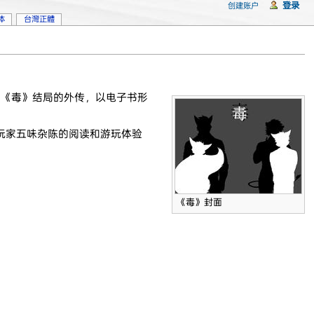
登录
创建账户
体
台灣正體
《毒》结局的外传，以电子书形
玩家五味杂陈的阅读和游玩体验
《毒》封面