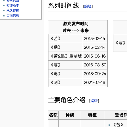
特殊页面
系列时间线
打印版本
[
编辑
]
永久链接
页面信息
游戏发布时间
过去 ---> 未来
《苦》
2013-02-14
《寒》
《黏》
2015-02-14
《苦&黏》重制版
2015-06-16
《寒》
2016-08-30
《毒》
2018-09-24
《刺》
2021-07-16
主要角色介绍
[
编辑
]
名称
种族
特征
登场
《苦》