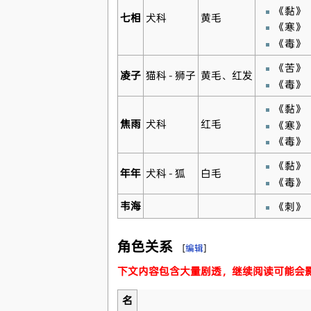
《黏》
七相
犬科
黄毛
《寒》
《毒》
《苦》
凌子
猫科 - 狮子
黄毛、红发
《毒》
《黏》
焦雨
犬科
红毛
《寒》
《毒》
《黏》
年年
犬科 - 狐
白毛
《毒》
韦海
《刺》
角色关系
[
编辑
]
下文内容包含大量剧透，继续阅读可能会
名