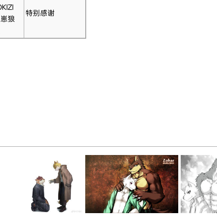
KIZI
特别感谢
崽崽狼
狼