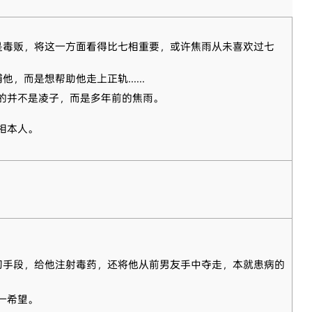
是毒贩，将这一方面看得比七相重要，或许焦雨从未喜欢过七
而是想帮助他走上正轨......
的并不是凌子，而是多年前的焦雨。
相本人。
切手段，给他注射毒药，还将他从前男友手中夺走，本就患病的
一希望。