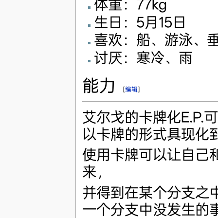
体重：77kg
生日：5月15日
喜欢：船、游泳、
讨厌：寒冷、雨
能力
[
编辑
]
艾尔戈的卡牌化E.P
以卡牌的形式具现化
使用卡牌可以让自己
来，
并得到在某个分支之
一个分支中没发生的