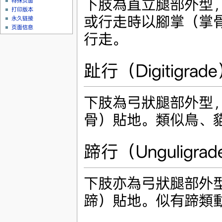
下肢為直立腿部外型
特殊页面
打印版本
或行走時以腳掌（掌
永久链接
页面信息
行走。
趾行（Digitigrad
下肢為弓狀腿部外型
骨）貼地。類似鳥、
蹄行（Unguligra
下肢亦為弓狀腿部外
蹄）貼地。似有蹄類