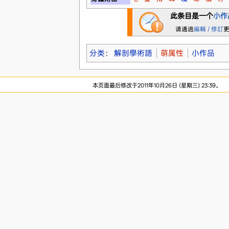
此条目是一个
小作
请通過
編輯 / 修訂
分类
：
解剖學術語
萌属性
小作品
本页面最后修改于2011年10月26日 (星期三) 23:39。