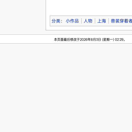
分类
：
小作品
人物
上海
兽装穿着
本页面最后修改于2026年8月3日 (星期一) 02:29。