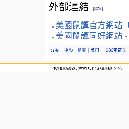
外部連結
[
编辑
]
美國鼠譚官方網站
美國鼠譚同好網站 - Ne
分类
：
电影
動畫
美国
1986年诞生
本页面最后修改于2021年6月13日 (星期日) 22:37。