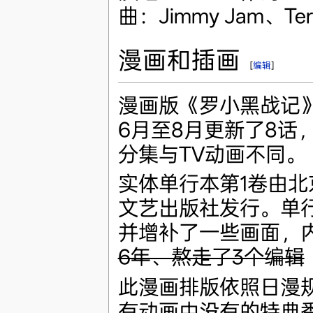
曲：Jimmy Jam、Terr
漫画和插画
[
编辑
]
漫画版《罗小黑战记》
6月至8月更新了8话
分集与TV动画不同。
实体单行本第1卷由北
文艺出版社发行。单
并增补了一些画面，
6年、熬走了3个编辑
此漫画排版依照日漫
有动画中没有的特典