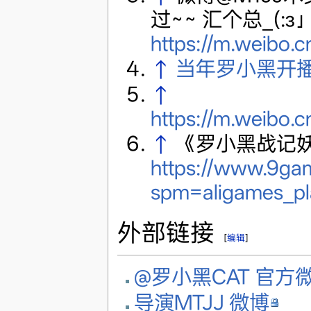
过~~ 汇个总_(:з」
https://m.weibo.
↑
当年罗小黑开
↑
https://m.weibo
↑
《罗小黑战记
https://www.9gam
spm=aligames_pl
外部链接
[
编辑
]
@罗小黑CAT 官方
导演MTJJ 微博