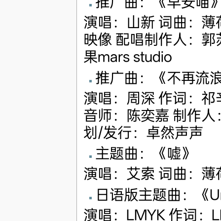
推广曲：《早安喵
演唱：山新 词曲：薄
映像 配唱制作人：郭苏
果mars studio
推广曲：《不再流
演唱：周深 作词：祁
音师：陈奕嘉 制作人
划/发行：卓然声声
主题曲：《嘘》
演唱：艾索 词曲：薄
日语版主题曲：《Un
演唱：LMYK 作词：LM