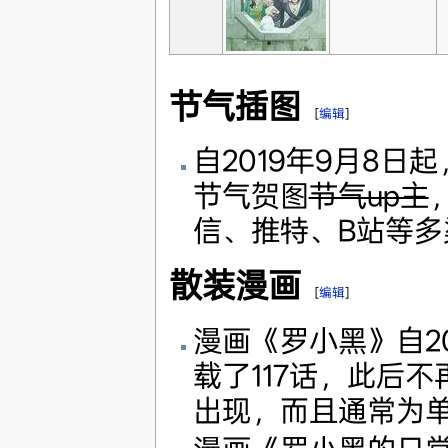
节气插图
[
编辑
]
自2019年9月8
节气贺图
节气up主
信、推特、B站等多
散装漫画
[
编辑
]
漫画《罗小黑》自20
载了117话，此后不
出现，而且通常为