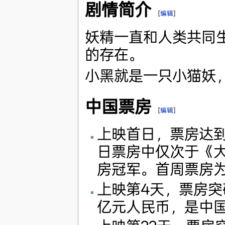
剧情简介
[
编辑
]
妖精一直和人类共同
的存在。
小黑就是一只小猫妖
中国票房
[
编辑
]
上映首日，票房达到
日票房中仅次于《大
房冠军。首周票房为
上映第4天，票房突
亿元人民币，是中国