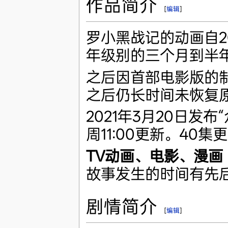
作品简介
[
编辑
]
罗小黑战记的动画自2
年级别的三个月到半年
之后因首部电影版的
之后仍长时间未恢复
2021年3月20日发
周11:00更新。40
TV动画、电影、漫画
故事发生的时间有先
剧情简介
[
编辑
]