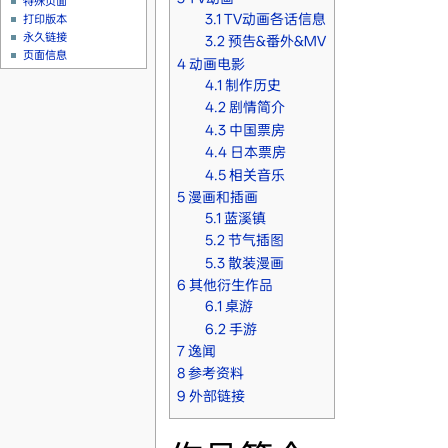
特殊页面
3.1
TV动画各话信息
打印版本
永久链接
3.2
预告&番外&MV
页面信息
4
动画电影
4.1
制作历史
4.2
剧情简介
4.3
中国票房
4.4
日本票房
4.5
相关音乐
5
漫画和插画
5.1
蓝溪镇
5.2
节气插图
5.3
散装漫画
6
其他衍生作品
6.1
桌游
6.2
手游
7
逸闻
8
参考资料
9
外部链接