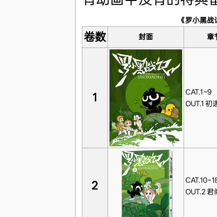
《罗小黑战
卷数
封面
章
CAT.1~9
1
OUT.1 初
CAT.10~1
2
OUT.2 