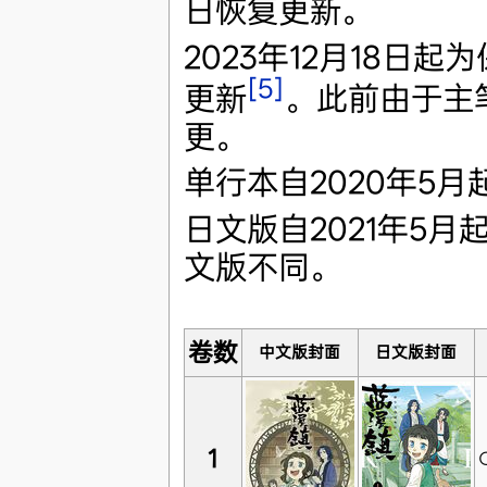
日恢复更新。
2023年12月18日
[5]
更新
。此前由于主
更。
单行本自2020年5
日文版自2021年5月
文版不同。
卷数
中文版封面
日文版封面
1