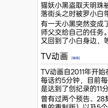
猫妖小黑盗取天明珠
落街头之时被罗小白
有一天小黑突然变成
师父交给自己的任务
又回到了小白身边，
TV动画
[
编辑
]
TV动画自2011年开
每话约5分钟，目前每
是达到了创纪录的11分
曾有过两个预告、28
集的重制版）以及5