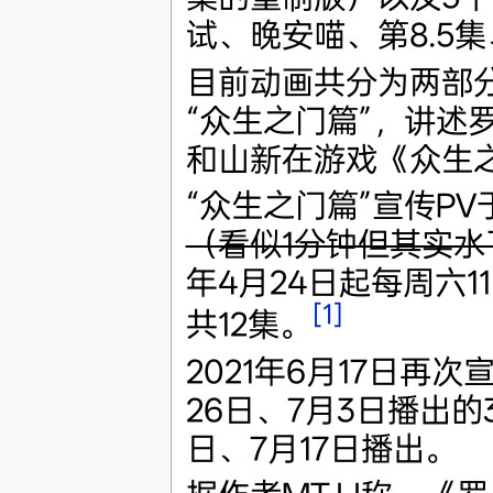
试、晚安喵、第8.5
目前动画共分为两部分
“众生之门篇”，讲述
和山新在游戏《众生
“众生之门篇”宣传PV于
（看似1分钟但其实水
年4月24日起每周六11:0
[1]
共12集。
2021年6月17日再
26日、7月3日播出的
日、7月17日播出。