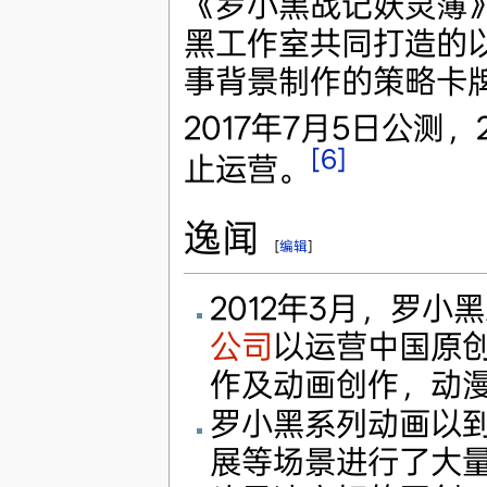
《罗小黑战记妖灵簿
黑工作室共同打造的
事背景制作的策略卡
2017年7月5日公测，2
[6]
止运营。
逸闻
[
编辑
]
2012年3月，罗小
公司
以运营中国原
作及动画创作，动
罗小黑系列动画以
展等场景进行了大