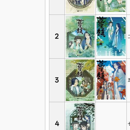
2
3
4