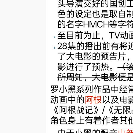
头导演交好的国创
色的设定也是取自制
的名字HMCH等字
至目前为止，TV动
28集的播出前有将
了大电影的预告片
影进行了预热。
（
所周知，大电影便
罗小黑系列作品中经
动画中的
阿根
以及电
《阿根战记》/《无
角色身上有着作者其