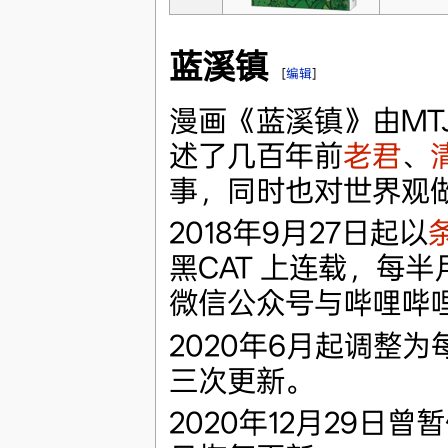
蓝溪镇
[
编辑
]
漫画《蓝溪镇》由MT
述了几百年前
老君
、
事，同时也对世界观
2018年9月27日起以
黑CAT 上连载，每
微信公众号与哔哩哔
2020年6月起调整为
三次更新。
2020年12月29日曾暂