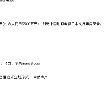
日元(约合人民币3500万元)，创造中国动画电影日本发行票房纪录。
、苹果mars studio
音棚 音乐企划/发行：卓然声声