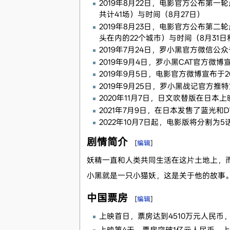
2019年8月22日，电影官方公布第
共计41场）与时间（8月27日）
2019年8月23日，电影官方公布
头在内的22个城市）与时间（8月31日
2019年7月24日，罗小黑官方微信公众
2019年9月4日，罗小黑CAT官方微博
2019年9月5日，电影官方微博宣布于20
2019年9月25日，罗小黑战记官方推特
2020年11月7日，日文吹替版在日
2021年7月9日，在日本发售了蓝光
2022年10月7日起，电影版将分割为
剧情简介
[
编辑
]
妖精一直和人类共同生活在这片土地上，
小黑就是一只小猫妖，这是关于他的故事
中国票房
[
编辑
]
上映首日，票房达到4510万元人民币
上映第4天，票房突破1亿元人民币。上