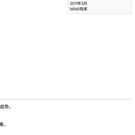
2011年3月
bilibili独家
新趋势。
3集。