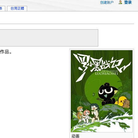
登录
创建账户
体
台灣正體
作品。
动画