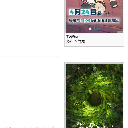
TV动画
众生之门篇