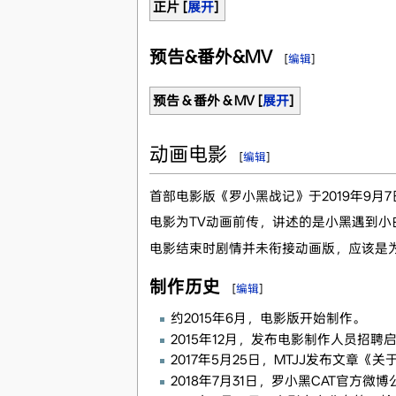
正片
[
展开
]
预告&番外&MV
[
编辑
]
预告 & 番外 & MV
[
展开
]
动画电影
[
编辑
]
首部电影版《罗小黑战记》于2019年9月
电影为TV动画前传，讲述的是小黑遇到小
电影结束时剧情并未衔接动画版，应该是
制作历史
[
编辑
]
约2015年6月，电影版开始制作。
2015年12月，发布电影制作人员招聘
2017年5月25日，MTJJ发布文章
2018年7月31日，罗小黑CAT官方