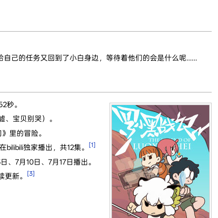
给自己的任务又回到了小白身边，等待着他们的会是什么呢……
52秒。
、嘘、宝贝别哭）。
门》里的冒险。
[1]
bilibili独家播出，共12集。
日、7月10日、7月17日播出。
[3]
继续更新。