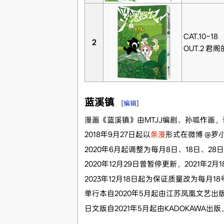
CAT.10~18
2
OUT.2 君
蓝溪镇
[
编辑
]
漫画《蓝溪镇》由MTJJ编剧、孙呱作画
2018年9月27日起以
条漫
形式在微博 @罗
2020年6月起调整为每月8日、18日、28
2020年12月29日曾暂停更新，2021年2
2023年12月18日起为保证质量改为每月1
单行本自2020年5月起由江苏凤凰文艺出
日文版自2021年5月起由KADOKAWA