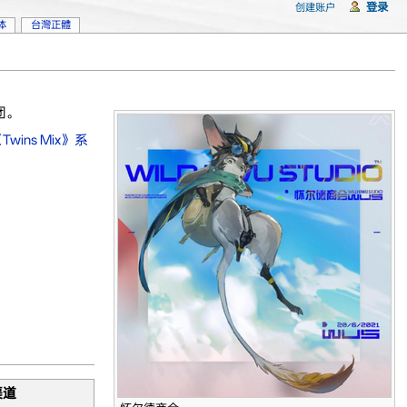
登录
创建账户
体
台灣正體
团。
Twins Mix》系
渠道