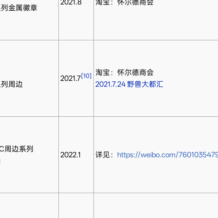
2021.8
淘宝：怀尔德商会
系列金属徽章
淘宝：怀尔德商会
[10]
2021.7
系列周边
2021.7.24 野兽大都汇
OC周边系列
2022.1
详见：
https://weibo.com/760103547
i」