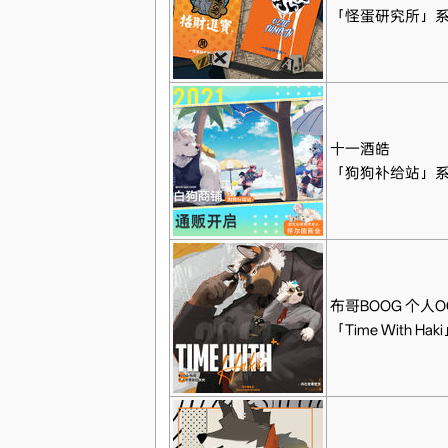
「怪蛋研究所」
十一酒皓
「狗狗补给站」
布哥BOOG 个人
「Time With Hak