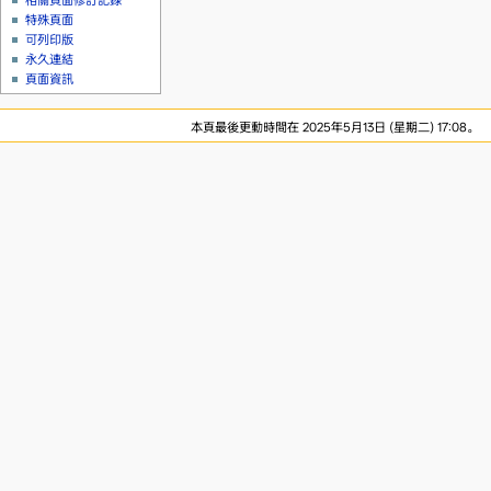
相關頁面修訂記錄
特殊頁面
可列印版
永久連結
頁面資訊
本頁最後更動時間在 2025年5月13日 (星期二) 17:08。