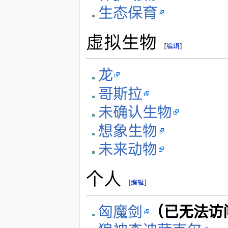
生态保育
虚拟生物
[
编辑
]
龙
哥斯拉
未确认生物
想象生物
未来动物
个人
[
编辑
]
匈魔剑
（已无法访