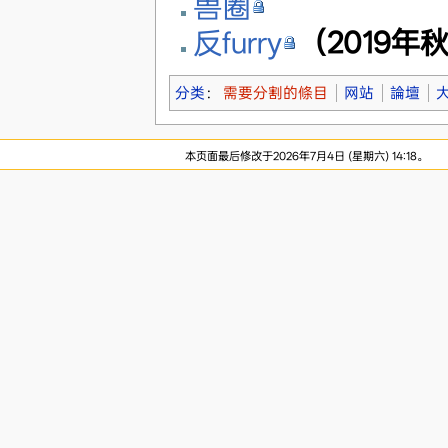
兽圈
反furry
（2019年
分类
：
需要分割的條目
网站
論壇
本页面最后修改于2026年7月4日 (星期六) 14:18。