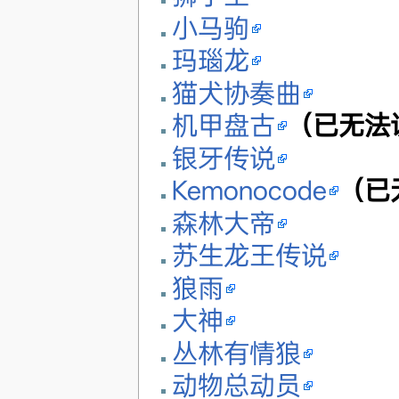
小马驹
玛瑙龙
猫犬协奏曲
机甲盘古
（已无法
银牙传说
Kemonocode
（已
森林大帝
苏生龙王传说
狼雨
大神
丛林有情狼
动物总动员