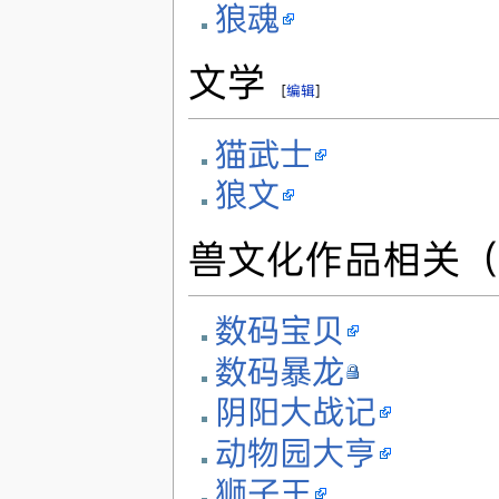
狼魂
文学
[
编辑
]
猫武士
狼文
兽文化作品相关
数码宝贝
数码暴龙
阴阳大战记
动物园大亨
狮子王