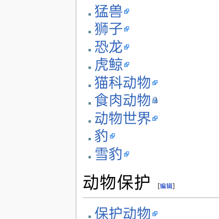
猛兽
狮子
恐龙
虎鲸
猫科动物
食肉动物
动物世界
豹
雪豹
动物保护
[
编辑
]
保护动物