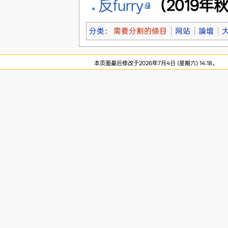
反furry
（2019年
分类
：
需要分割的條目
网站
論壇
本页面最后修改于2026年7月4日 (星期六) 14:18。