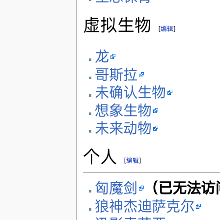
虚拟生物
[
编辑
]
龙
哥斯拉
未确认生物
想象生物
未来动物
个人
[
编辑
]
匈魔剑
（已无法访
狼神杰迪萨克尔