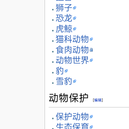
狮子
恐龙
虎鲸
猫科动物
食肉动物
动物世界
豹
雪豹
动物保护
[
编辑
]
保护动物
生态保育