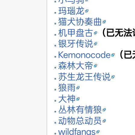
玛瑙龙
猫犬协奏曲
机甲盘古
（已无法
银牙传说
Kemonocode
（已
森林大帝
苏生龙王传说
狼雨
大神
丛林有情狼
动物总动员
wildfangs