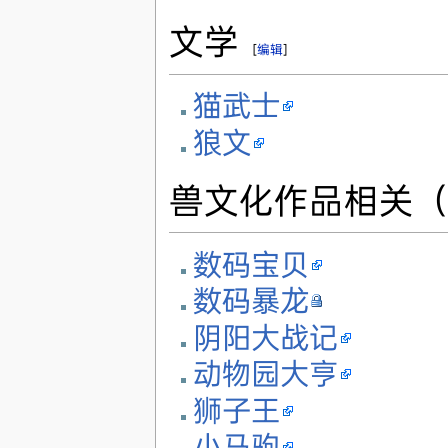
文学
[
编辑
]
猫武士
狼文
兽文化作品相关
数码宝贝
数码暴龙
阴阳大战记
动物园大亨
狮子王
小马驹