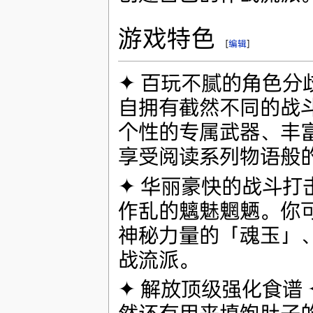
游戏特色
[
编辑
]
✦ 百玩不腻的角色分
自拥有截然不同的战
个性的专属武器、丰
享受阅读系列物语般
✦ 华丽豪快的战斗打
作乱的魑魅魍魉。你
神秘力量的「魂玉」
战流派。
✦ 解放顶级强化食谱