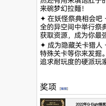
然还有用来填饱肚子
来碗梦幻拉麵！
✦ 在妖怪祭典相会吧
全的异空间中举行祭
获取资源，成为你最
✦ 成为隐藏关卡猎人
特殊关卡等你来发掘
追求耐玩度的硬派玩
奖项
[
编辑
]
2022年G-Eight铜奖