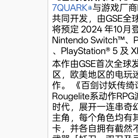
7QUARK
与游戏厂商Fi
共同开发，由GSE全
将预定 2024 年10月
Nintendo Switch™、Pl
、PlayStation® 5 及 X
本作由GSE首次全球
区，欧美地区的电玩
作。 《百剑讨妖传绮
Rougelite系动作
时代，展开一连串奇
主角，每个角色均有
卡，并各自拥有截然