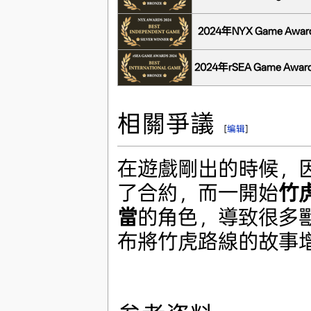
2024年NYX Game Awa
2024年rSEA Game Awa
相關爭議
[
编辑
]
在遊戲剛出的時候，因
了合約，而一開始
竹
當
的角色，導致很多獸
布將竹虎路線的故事