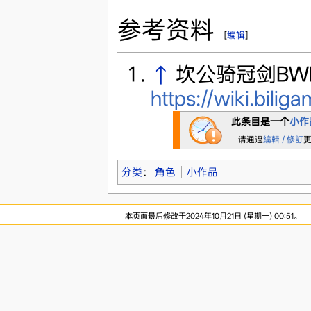
参考资料
[
编辑
]
↑
坎公骑冠剑BWI
https://wiki.b
此条目是一个
小作
请通過
編輯 / 修訂
分类
：
角色
小作品
本页面最后修改于2024年10月21日 (星期一) 00:51。