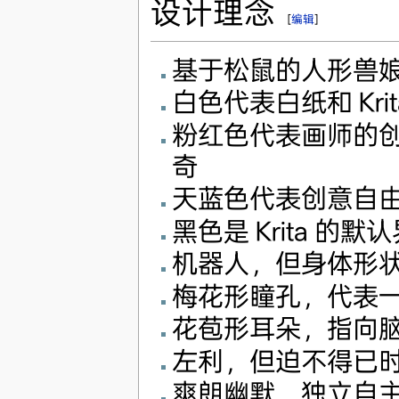
设计理念
[
编辑
]
基于松鼠的人形兽
白色代表白纸和 Kri
粉红色代表画师的
奇
天蓝色代表创意自
黑色是 Krita 的
机器人，但身体形
梅花形瞳孔，代表
花苞形耳朵，指向
左利，但迫不得已
爽朗幽默，独立自