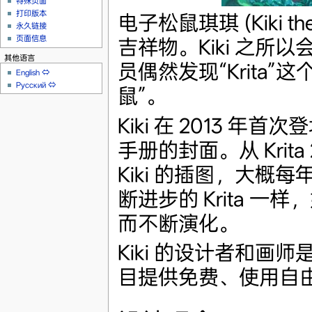
特殊页面
打印版本
电子松鼠琪琪 (Kiki the 
永久链接
页面信息
吉祥物。Kiki 之
其他语言
员偶然发现“Krita
English
⇔
Русский
⇔
鼠”。
Kiki 在 2013 年首
手册的封面。从 Krit
Kiki 的插图，大概
断进步的 Krita 
而不断演化。
Kiki 的设计者和画
目提供免费、使用自