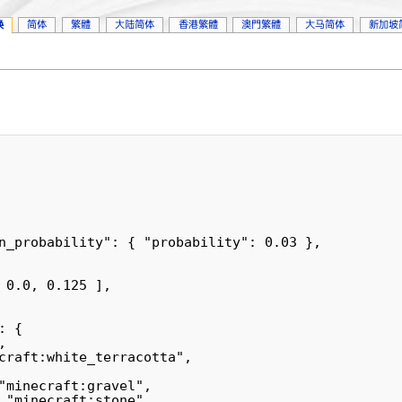
换
简体
繁體
大陆简体
香港繁體
澳門繁體
大马简体
新加坡
n_probability": { "probability": 0.03 },

 0.0, 0.125 ],

 {



craft:white_terracotta",

"minecraft:gravel",

 "minecraft:stone",
