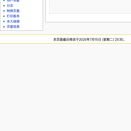
用户贡献
日志
特殊页面
打印版本
永久链接
页面信息
本页面最后修改于2025年7月15日 (星期二) 23:30。