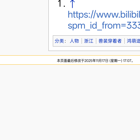
↑
https://www.bili
spm_id_from=333
分类
：
人物
浙江
兽装穿着者
鸿萌
本页面最后修改于2025年11月17日 (星期一) 17:07。