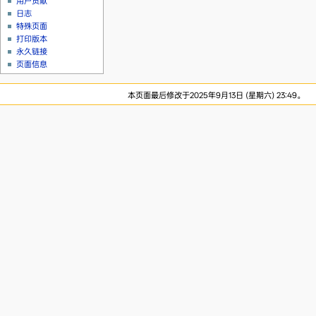
用户贡献
日志
特殊页面
打印版本
永久链接
页面信息
本页面最后修改于2025年9月13日 (星期六) 23:49。