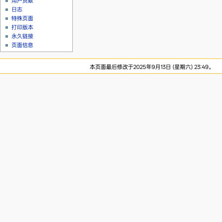
用户贡献
日志
特殊页面
打印版本
永久链接
页面信息
本页面最后修改于2025年9月13日 (星期六) 23:49。