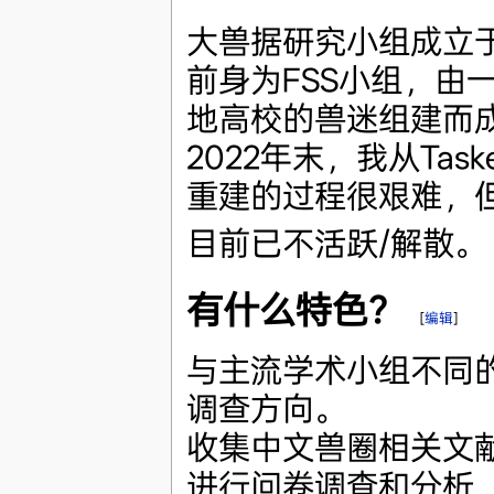
大兽据研究小组成立于
前身为FSS小组，由
地高校的兽迷组建而
2022年末，我从Ta
重建的过程很艰难，
目前已不活跃/解散。
有什么特色？
[
编辑
]
与主流学术小组不同
调查方向。
收集中文兽圈相关文
进行问卷调查和分析