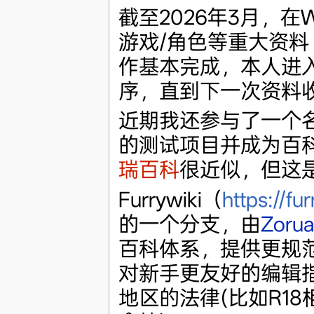
截至2026年3月，在W
游戏/角色等重大资
作基本完成，本人进
序，直到下一次资料
近期我还参与了一个名为F
的测试项目并成为百
瑞百科
很近似，但这
Furrywiki（
https://fu
的一个分支，由
Zorua
百科体系，提供更规
对新手更友好的编辑
地区的法律(比如R1