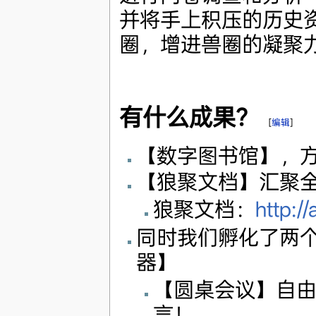
并将手上积压的历史资料
圈，增进兽圈的凝聚
有什么成果？
[
编辑
]
【数字图书馆】，
【狼聚文档】汇聚
狼聚文档：
http:/
同时我们孵化了两
器】
【圆桌会议】自
言！