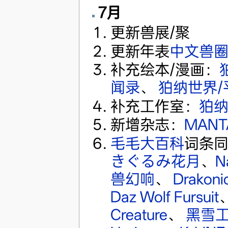
7月
更新兽展/聚
更新年表
中文兽圈
补充绘本/漫画：
闻录
、
狛纳世界/
补充工作室：
狛
新增杂志：
MANT
毛毛大百科
词条
きぐるみ花月
、
N
兽幻响
、
Drakoni
Daz Wolf Fursuit
Creature
、
黑雪