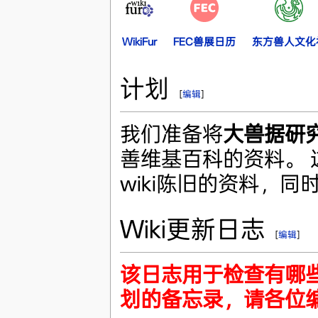
WikiFur
FEC兽展日历
东方兽人文化
计划
[
编辑
]
我们准备将
大兽据研
善维基百科的资料。
wiki陈旧的资料，
Wiki更新日志
[
编辑
]
该日志用于检查有哪
划的备忘录，请各位