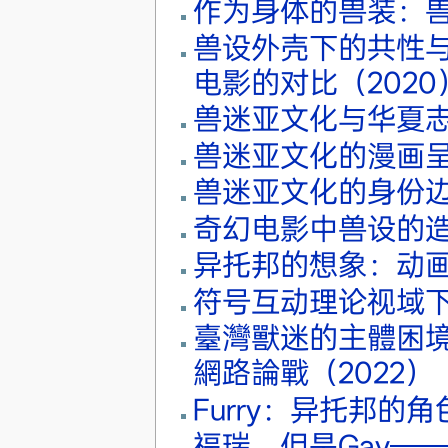
作为身体的兽装：兽
兽设外壳下的共性与
电影的对比（2020
兽迷亚文化与华夏志
兽迷亚文化的漫画呈
兽迷亚文化的身份边界
奇幻电影中兽设的造
异托邦的想象：动画
符号互动理论视域下 
臺灣獸迷的主體困境
網路論戰（2022）
Furry：异托邦的角
福瑞，但是Gay—