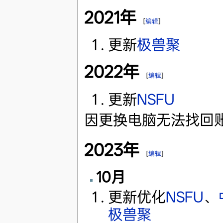
2021年
[
编辑
]
更新
极兽聚
2022年
[
编辑
]
更新
NSFU
因更换电脑无法找回
2023年
[
编辑
]
10月
更新优化
NSFU
、
极兽聚