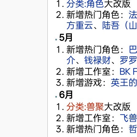
分类:角色
大改版
新增热门角色：
方重云
、
陆吾（
5月
新增热门角色：
介
、
钱禄财
、
罗
新增工作室：
BK F
新增游戏：
英王
6月
分类:兽聚
大改版
新增工作室：
飞
新增热门角色：