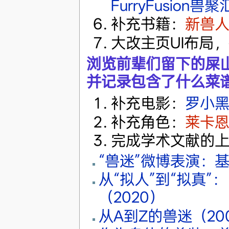
FurryFusion兽
补充书籍：
新兽
大改主页UI布局
浏览前辈们留下的屎
并记录包含了什么菜
补充电影：
罗小
补充角色：
莱卡
完成学术文献的上
“兽迷”微博表演：
从“拟人”到“拟真
（2020）
从A到Z的兽迷（20