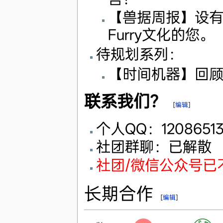
【兽据周报】设
Furry文化的您。
待规划系列：
【时间机器】回
联系我们？
[
编辑
]
个人QQ：12086513
社团群聊：已解散
社团/微信公众号已
长期合作
[
编辑
]