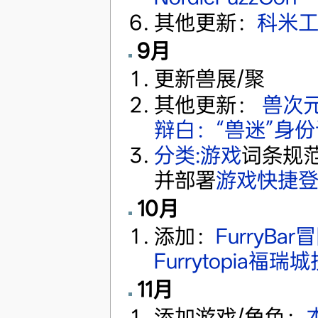
其他更新：
科米
9月
更新兽展/聚
其他更新：
兽次
辩白：“兽迷”身份
分类:游戏
词条规范
并部署
游戏快捷
10月
添加：
FurryBa
Furrytopia福
11月
添加游戏/角色：