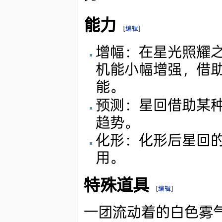
能力
[
编辑
]
增幅：在星光照耀
机能小幅增强，借
能。
预测：星回借助某
趋势。
化形：化形后星回
用。
特殊道具
[
编辑
]
一团流动着的白色雾