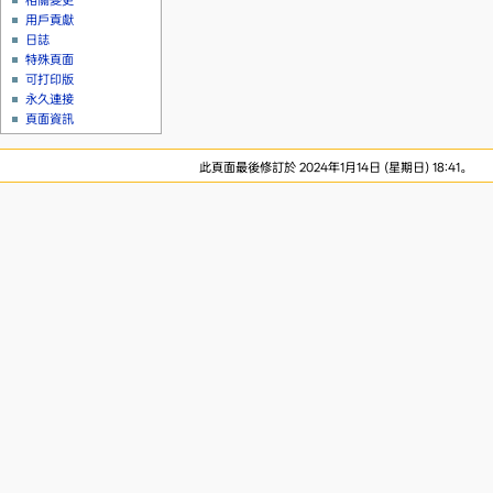
相關變更
用戶貢獻
日誌
特殊頁面
可打印版
永久連接
頁面資訊
此頁面最後修訂於 2024年1月14日 (星期日) 18:41。