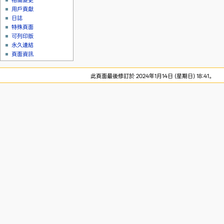
相關變更
用戶貢獻
日誌
特殊頁面
可列印版
永久連結
頁面資訊
此頁面最後修訂於 2024年1月14日 (星期日) 18:41。