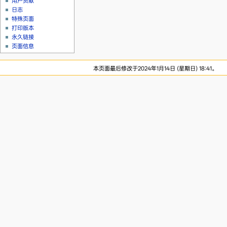
用户贡献
日志
特殊页面
打印版本
永久链接
页面信息
本页面最后修改于2024年1月14日 (星期日) 18:41。