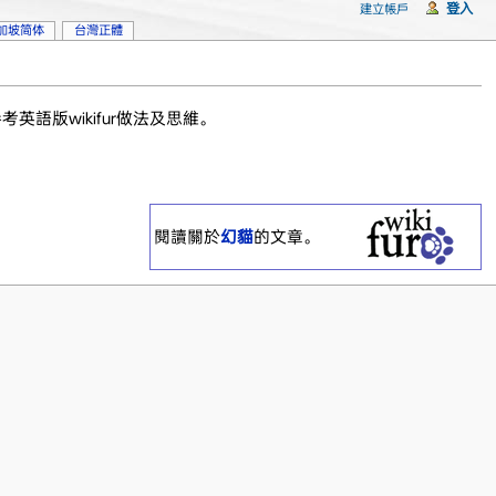
登入
建立帳戶
加坡简体
台灣正體
英語版wikifur做法及思維。
閱讀關於
幻貓
的文章。