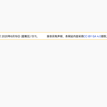
020年6月19日 (星期五) 13:11。
除非另有声明，本网站内容采用
CC-BY-SA 4.0
授权