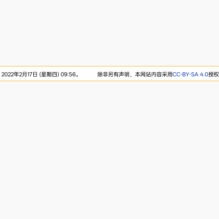
22年2月17日 (星期四) 09:56。
除非另有声明，本网站内容采用
CC-BY-SA 4.0
授