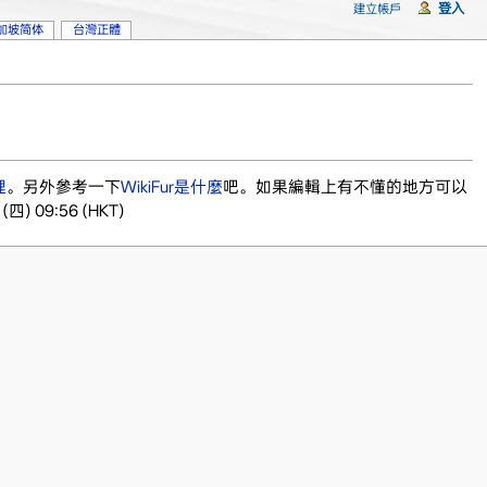
登入
建立帳戶
加坡简体
台灣正體
理
。另外參考一下
WikiFur是什麼
吧。如果編輯上有不懂的地方可以
(四) 09:56 (HKT)