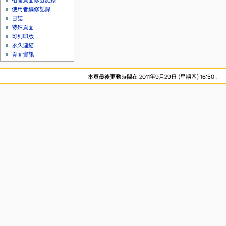
相關頁面修訂記錄
使用者編修記錄
日誌
特殊頁面
可列印版
永久連結
頁面資訊
本頁最後更動時間在 2011年9月29日 (星期四) 16:50。