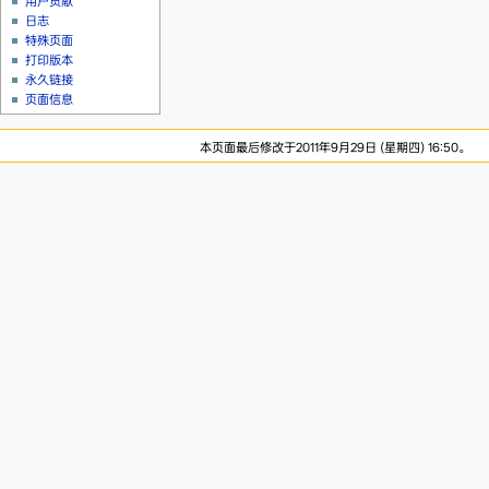
用户贡献
日志
特殊页面
打印版本
永久链接
页面信息
本页面最后修改于2011年9月29日 (星期四) 16:50。