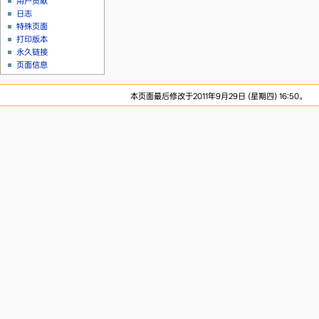
用户贡献
日志
特殊页面
打印版本
永久链接
页面信息
本页面最后修改于2011年9月29日 (星期四) 16:50。