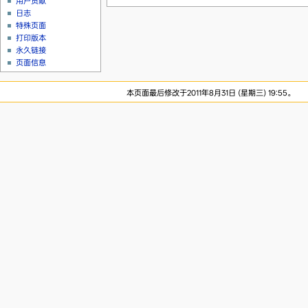
用户贡献
日志
特殊页面
打印版本
永久链接
页面信息
本页面最后修改于2011年8月31日 (星期三) 19:55。