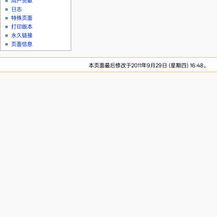
用户贡献
日志
特殊页面
打印版本
永久链接
页面信息
本页面最后修改于2011年9月29日 (星期四) 16:48。