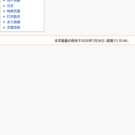
用户贡献
日志
特殊页面
打印版本
永久链接
页面信息
本页面最后修改于2025年7月26日 (星期六) 15:56。