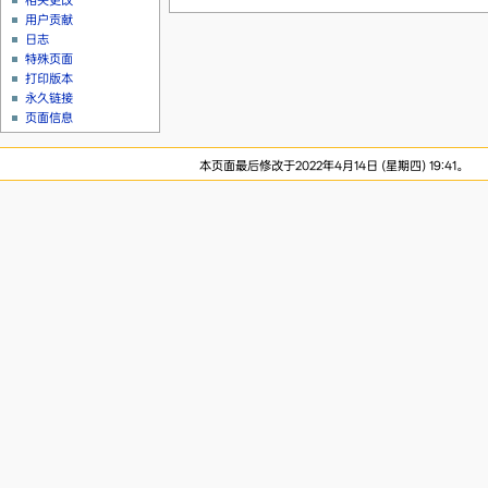
相关更改
用户贡献
日志
特殊页面
打印版本
永久链接
页面信息
本页面最后修改于2022年4月14日 (星期四) 19:41。