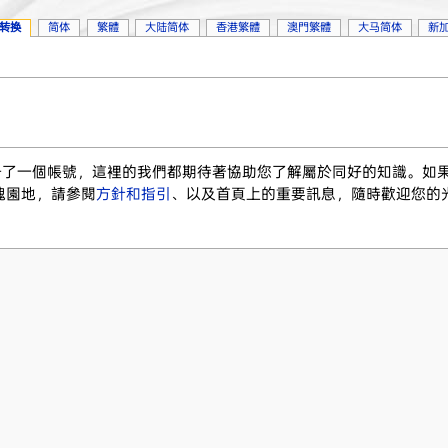
转换
简体
繁體
大陆简体
香港繁體
澳門繁體
大马简体
新
註冊了一個帳號，這裡的我們都期待著協助您了解屬於同好的知識。如
塊園地，請參閱
方針和指引
、以及首頁上的重要訊息，隨時歡迎您的