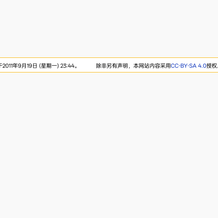
11年9月19日 (星期一) 23:44。
除非另有声明，本网站内容采用
CC-BY-SA 4.0
授权