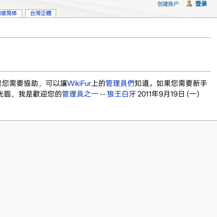
登录
创建账户
加坡简体
台灣正體
果您需要協助，可以讓
WikiFur
上的
管理員們
知道。如果您需要新手
光臨，我是歡迎您的
管理員之一
--
狼王白牙
2011年9月19日 (一)