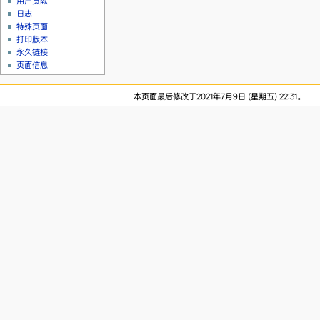
用户贡献
日志
特殊页面
打印版本
永久链接
页面信息
本页面最后修改于2021年7月9日 (星期五) 22:31。