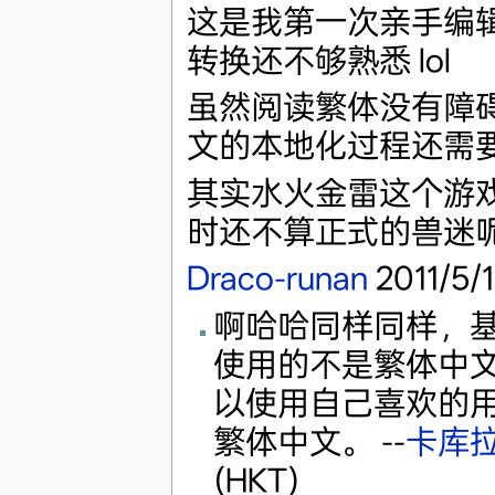
这是我第一次亲手编
转换还不够熟悉 lol
虽然阅读繁体没有障
文的本地化过程还需
其实水火金雷这个游
时还不算正式的兽迷
Draco-runan
2011/5/1
啊哈哈同样同样，基本
使用的不是繁体中
以使用自己喜欢的
繁体中文。 --
卡库
(HKT)