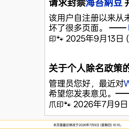
请求封禁
海苔納豆
该用户自注册以来从
坏了很多页面。
——
2025年9月13日 (六
印🐾
关于个人除名政策
管理员您好，最近对
希望您发表意见。
—
2026年7月9日 (四
爪印🐾
本页面最后修改于2026年7月9日 (星期四) 10:10。