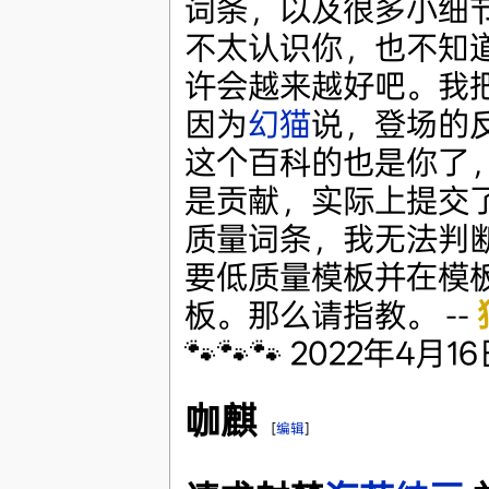
词条，以及很多小细节例
不太认识你，也不知
许会越来越好吧。我
因为
幻猫
说，登场的反义
这个百科的也是你了
是贡献，实际上提交
质量词条，我无法判
要低质量模板并在模
板。那么请指教。 --
🐾🐾🐾 2022年4月16日
咖麒
[
编辑
]