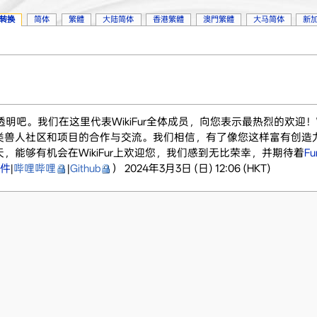
转换
简体
繁體
大陆简体
香港繁體
澳門繁體
大马简体
新
明吧。我们在这里代表WikiFur全体成员，向您表示最热烈的欢迎！
类兽人社区和项目的合作与交流。我们相信，有了像您这样富有创造
能够有机会在WikiFur上欢迎您，我们感到无比荣幸，并期待着
F
件
|
哔哩哔哩
|
Github
） 2024年3月3日 (日) 12:06 (HKT)