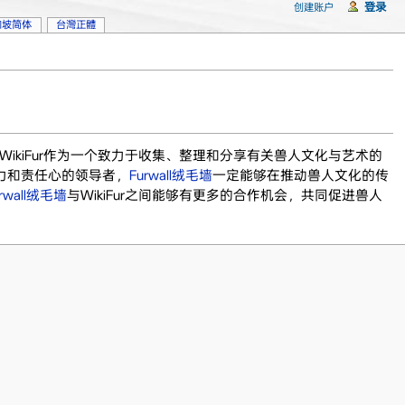
登录
创建账户
加坡简体
台灣正體
WikiFur作为一个致力于收集、整理和分享有关兽人文化与艺术的
力和责任心的领导者，
Furwall绒毛墙
一定能够在推动兽人文化的传
urwall绒毛墙
与WikiFur之间能够有更多的合作机会，共同促进兽人